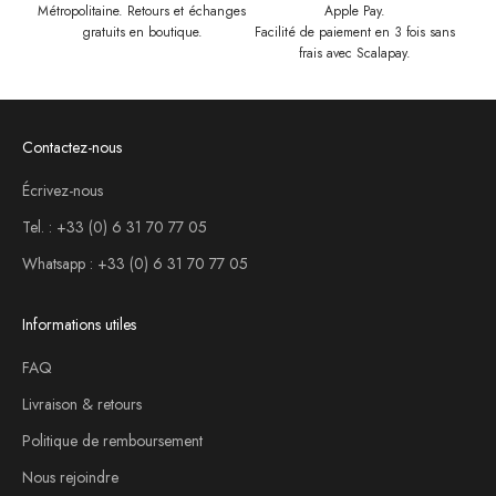
Métropolitaine. Retours et échanges
Apple Pay.
gratuits en boutique.
Facilité de paiement en 3 fois sans
frais avec Scalapay.
Contactez-nous
Écrivez-nous
Tel. : +33 (0) 6 31 70 77 05
Whatsapp : +33 (0) 6 31 70 77 05
Informations utiles
FAQ
Livraison & retours
Politique de remboursement
Nous rejoindre